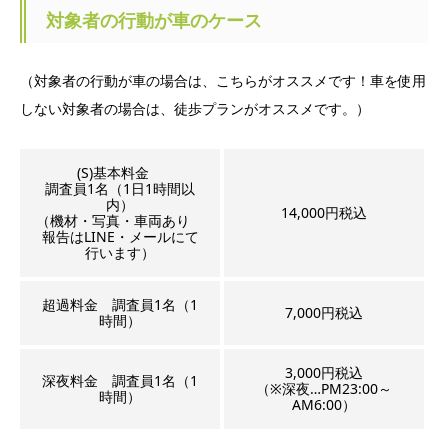
対象者の行動が車のケース
（対象者の行動が車の場合は、こちらがオススメです！車を使用
しない対象者の場合は、徒歩プランがオススメです。）
(S)基本料金
調査員1名（1日1時間以
内）
14,000円税込
（機材・写真・車両あり
報告はLINE・メールにて
行います）
超過料金 調査員1名（1
7,000円税込
時間）
3,000円税込
深夜料金 調査員1名（1
（※深夜…PM23:00～
時間）
AM6:00）