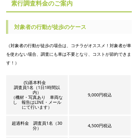
素行調査料金のご案内
対象者の行動が徒歩のケース
（対象者の行動が徒歩の場合は、コチラがオススメ！対象者が車
を使わない場合、調査にも車は不要となり、コストが節約できま
す！）
(S)基本料金
調査員1名（1日1時間以
内）
9,000円税込
（機材・写真あり 車両な
し 報告はLINE・メール
にて行います）
超過料金 調査員1名（30
4,500円税込
分）