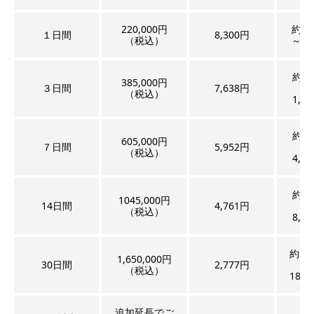
220,000円
約48
１日間
8,300円
（税込）
～60
約1,4
385,000円
３日間
7,638円
（税込）
1,80
約3,3
605,000円
７日間
5,952円
（税込）
4,20
約6,7
1045,000円
14日間
4,761円
（税込）
8,40
約14,
1,650,000円
30日間
2,777円
（税込）
18,0
追加延長でご