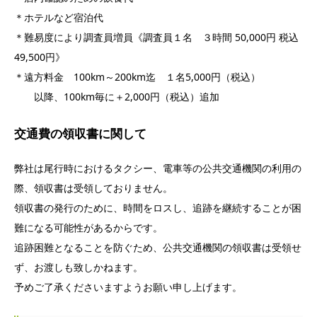
＊ホテルなど宿泊代
＊難易度により調査員増員《調査員１名 ３時間 50,000円 税込
49,500円》
＊遠方料金 100km～200km迄 １名5,000円（税込）
以降、100km毎に＋2,000円（税込）追加
交通費の領収書に関して
弊社は尾行時におけるタクシー、電車等の公共交通機関の利用の
際、領収書は受領しておりません。
領収書の発行のために、時間をロスし、追跡を継続することが困
難になる可能性があるからです。
追跡困難となることを防ぐため、公共交通機関の領収書は受領せ
ず、お渡しも致しかねます。
予めご了承くださいますようお願い申し上げます。