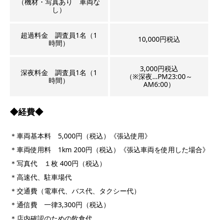
（機材・写真あり 車両な
し）
超過料金 調査員1名（1
10,000円税込
時間）
3,000円税込
深夜料金 調査員1名（1
（※深夜…PM23:00～
時間）
AM6:00）
◆経費◆
＊車両基本料 5,000円（税込）《張込使用》
＊車両使用料 1km 200円（税込）《張込車両を使用した場合》
＊写真代 １枚 400円（税込）
＊高速代、駐車場代
＊交通費（電車代、バス代、タクシー代）
＊通信費 一律3,300円（税込）
＊店内確認のための飲食代