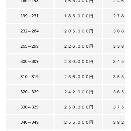
166～198
１６５,０００円
２４６,０
199～231
１８５,０００円
２７８,０
232～264
２０５,０００円
３０８,０
265～299
２２６,０００円
３３８,０
300～309
２３０,０００円
３４５,０
310～319
２３６,０００円
３５５,０
320～329
２４２,０００円
３６５,０
330～339
２５０,０００円
３７５,０
340～349
２５５,０００円
３８２,０