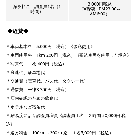
3,000円税込
深夜料金 調査員1名（1
（※深夜…PM23:00～
時間）
AM6:00）
◆経費◆
＊車両基本料 5,000円（税込）《張込使用》
＊車両使用料 1km 200円（税込）《張込車両を使用した場合》
＊写真代 １枚 400円（税込）
＊高速代、駐車場代
＊交通費（電車代、バス代、タクシー代）
＊通信費 一律3,300円（税込）
＊店内確認のための飲食代
＊ホテルなど宿泊代
＊難易度により調査員増員《調査員１名 ３時間 50,000円 税
込》
＊遠方料金 100km～200km迄 １名5,000円（税込）