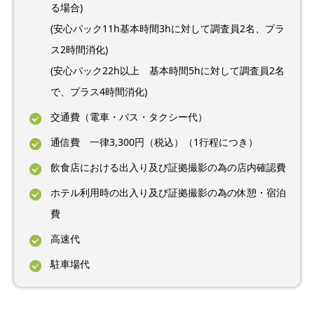
る場合)
(安心パック11h基本時間3hに対して調査員2名、プラ
ス2時間消化)
(安心パック22h以上 基本時間5hに対して調査員2名
で、プラス4時間消化)
交通費（電車・バス・タクシー代）
通信費 一律3,300円（税込）（1行程につき）
飲食店における出入り及び証拠撮影の為の店内確認費
ホテル利用時の出入り及び証拠撮影の為の休憩・宿泊
費
高速代
駐車場代