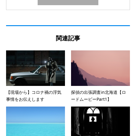
関連記事
【現場から】コロナ禍の浮気
探偵の出張調査in北海道【ロ
事情をお伝えします
ードムービーPart1】