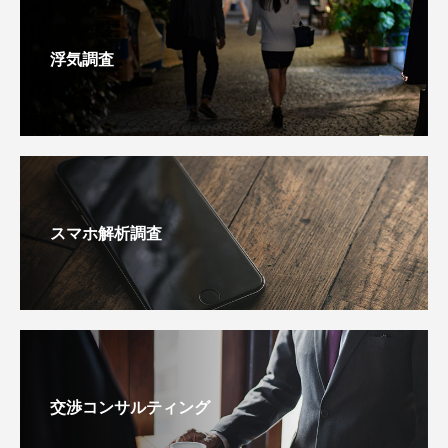
浮気調査
スマホ解析調査
交渉コンサルティング