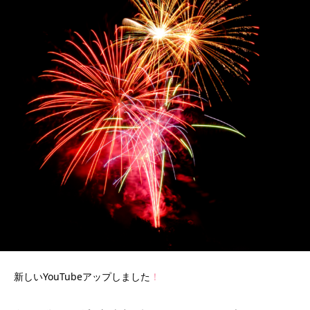
新しいYouTubeアップしました
！