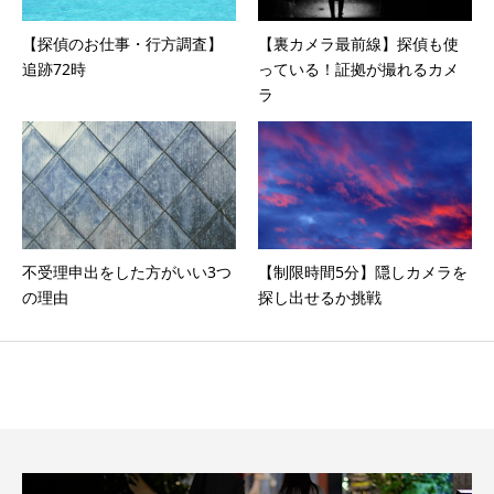
【探偵のお仕事・行方調査】
【裏カメラ最前線】探偵も使
追跡72時
っている！証拠が撮れるカメ
ラ
不受理申出をした方がいい3つ
【制限時間5分】隠しカメラを
の理由
探し出せるか挑戦