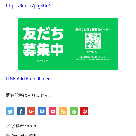
https://lin.ee/pfg4Uc0
LINE Add Friendlin.ee
関連記事はありません。
投稿者:
splash
You Tube
,
調査