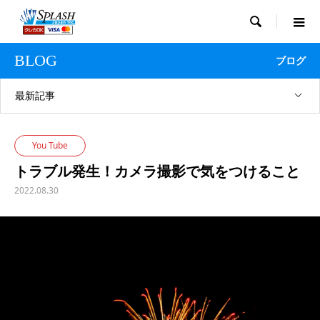

BLOG
ブログ
最新記事
You Tube
トラブル発生！カメラ撮影で気をつけること
2022.08.30