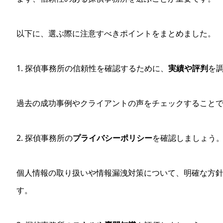
以下に、選ぶ際に注意すべきポイントをまとめました。
1. 探偵事務所の信頼性を確認するために、
実績や評判
を
過去の成功事例やクライアントの声をチェックすること
2. 探偵事務所の
プライバシーポリシー
を確認しましょう
個人情報の取り扱いや情報漏洩対策について、明確な方
す。