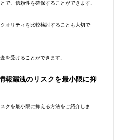
ことで、信頼性を確保することができます。
のクオリティを比較検討することも大切で
調査を受けることができます。
や情報漏洩のリスクを最小限に抑
リスクを最小限に抑える方法をご紹介しま