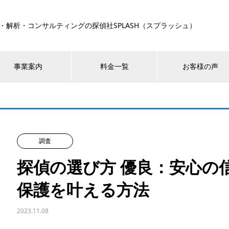
・解析・コンサルティングの探偵社SPLASH（スプラッシュ）
事業案内
料金一覧
お客様の声
調査
探偵の選び方 優良：安心の
保護を叶える方法
2023.11.08