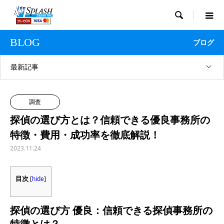

BLOG
ブログ
最新記事
調査
探偵の選び方とは？信頼できる優良事務所の
特徴・費用・成功率を徹底解説！
2023.11.24
目次
[
hide
]
探偵の選び方 優良：信頼できる探偵事務所の
特徴とは？