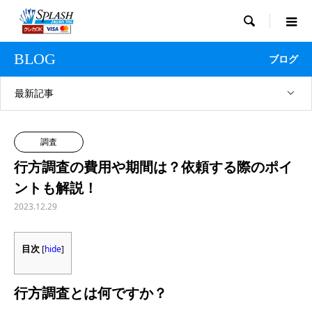

BLOG
ブログ
最新記事
調査
行方調査の費用や期間は？依頼する際のポイ
ントも解説！
2023.12.29
目次
[
hide
]
行方調査とは何ですか？