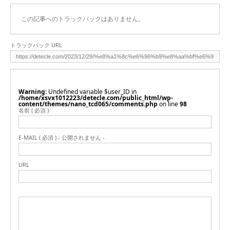
この記事へのトラックバックはありません。
トラックバック URL
Warning
: Undefined variable $user_ID in
/home/xsvx1012223/detecle.com/public_html/wp-
content/themes/nano_tcd065/comments.php
on line
98
名前 ( 必須 )
E-MAIL ( 必須 ) - 公開されません -
URL