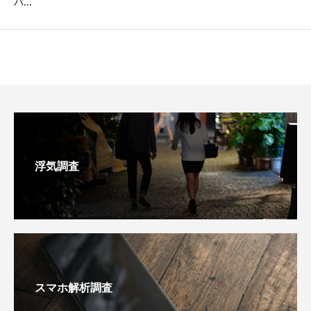
パ...
浮気調査
スマホ解析調査