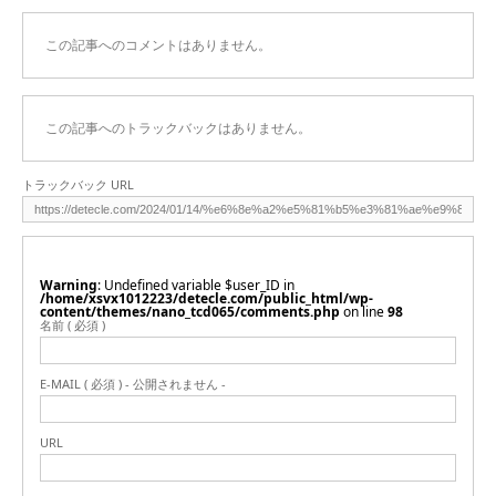
この記事へのコメントはありません。
この記事へのトラックバックはありません。
トラックバック URL
Warning
: Undefined variable $user_ID in
/home/xsvx1012223/detecle.com/public_html/wp-
content/themes/nano_tcd065/comments.php
on line
98
名前 ( 必須 )
E-MAIL ( 必須 ) - 公開されません -
URL