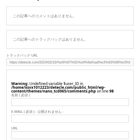
この記事へのコメントはありません。
この記事へのトラックバックはありません。
トラックバック URL
Warning
: Undefined variable $user_ID in
/home/xsvx1012223/detecle.com/public_html/wp-
content/themes/nano_tcd065/comments.php
on line
98
名前 ( 必須 )
E-MAIL ( 必須 ) - 公開されません -
URL