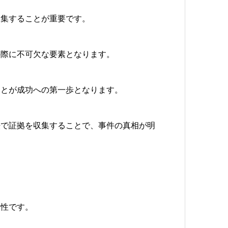
収集することが重要です。
の際に不可欠な要素となります。
ことが成功への第一歩となります。
法で証拠を収集することで、事件の真相が明
確性です。