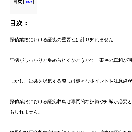
目次
[
hide
]
目次：
探偵業務における証拠の重要性は計り知れません。
証拠がしっかりと集められるかどうかで、事件の真相が
しかし、証拠を収集する際には様々なポイントや注意点
探偵業務における証拠収集は専門的な技術や知識が必要
もしれません。