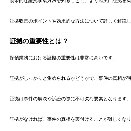
効果的な証拠収集方法を知ることで、より確実に証拠を
証拠収集のポイントや効果的な方法について詳しく解説
証拠の重要性とは？
探偵業務における証拠の重要性は非常に高いです。
証拠がしっかりと集められるかどうかで、事件の真相が
証拠は事件の解決や訴訟の際に不可欠な要素となります
証拠がなければ、事件の真相を裏付けることが難しくな