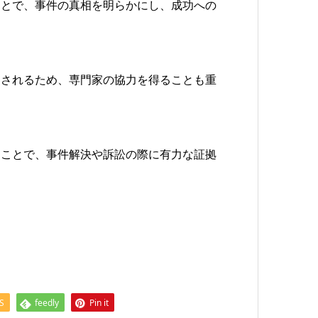
ことで、事件の真相を明らかにし、成功への
とされるため、専門家の協力を得ることも重
ることで、事件解決や訴訟の際に有力な証拠
S
feedly
Pin it