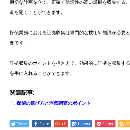
適切な計画を立て、正確で信頼性の高い証拠を収集する
道を開くことができます。
探偵業務における証拠収集は専門的な技術や知識が必要
要です。
証拠収集のポイントを押さえて、効果的に証拠を収集す
を手に入れることができます。
関連記事:
探偵の選び方と浮気調査のポイント
Tweet
Share
+1
Hatena
Pocket
RS