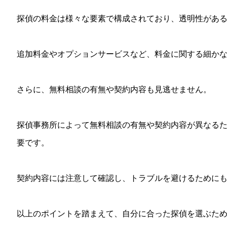
探偵の料金は様々な要素で構成されており、透明性があ
追加料金やオプションサービスなど、料金に関する細か
さらに、無料相談の有無や契約内容も見逃せません。
探偵事務所によって無料相談の有無や契約内容が異なる
要です。
契約内容には注意して確認し、トラブルを避けるために
以上のポイントを踏まえて、自分に合った探偵を選ぶた