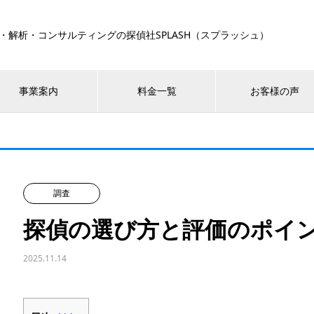
・解析・コンサルティングの探偵社SPLASH（スプラッシュ）
事業案内
料金一覧
お客様の声
調査
探偵の選び方と評価のポイ
2025.11.14