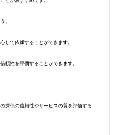
ょう。
安心して依頼することができます。
の信頼性を評価することができます。
。
その探偵の信頼性やサービスの質を評価する